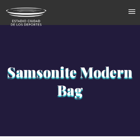
Togg
×
navi
Samsonite Modern
Bag