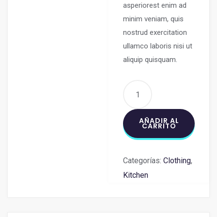
asperiorest enim ad
minim veniam, quis
nostrud exercitation
ullamco laboris nisi ut
aliquip quisquam.
AÑADIR AL
CARRITO
Categorías:
Clothing
,
Kitchen