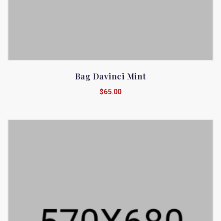
Bag Davinci Mint
$
65.00