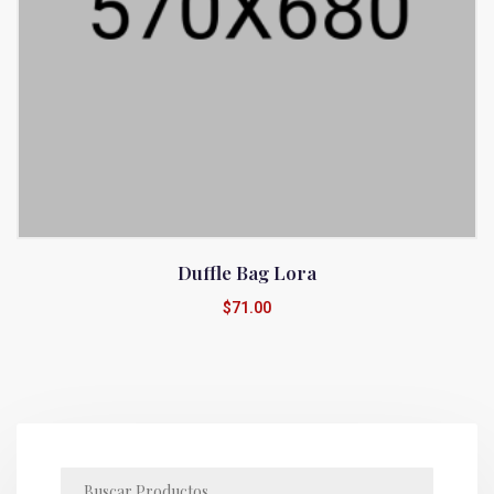
Duffle Bag Lora
$
71.00