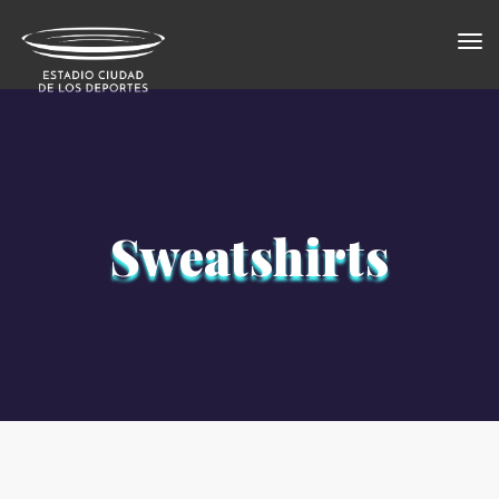
Togg
×
navi
Sweatshirts