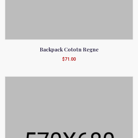
Backpack Cototn Regne
$
71.00