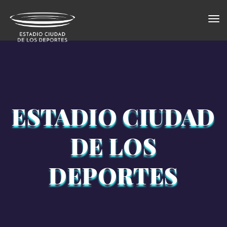
Togg
×
navi
ESTADIO CIUDAD
DE LOS
DEPORTES