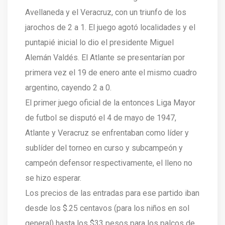
Avellaneda y el Veracruz, con un triunfo de los
jarochos de 2 a 1. El juego agotó localidades y el
puntapié inicial lo dio el presidente Miguel
Alemán Valdés. El Atlante se presentarían por
primera vez el 19 de enero ante el mismo cuadro
argentino, cayendo 2 a 0.
El primer juego oficial de la entonces Liga Mayor
de futbol se disputó el 4 de mayo de 1947,
Atlante y Veracruz se enfrentaban como líder y
sublíder del torneo en curso y subcampeón y
campeón defensor respectivamente, el lleno no
se hizo esperar.
Los precios de las entradas para ese partido iban
desde los $.25 centavos (para los niños en sol
general) hasta los $33 pesos para los palcos de